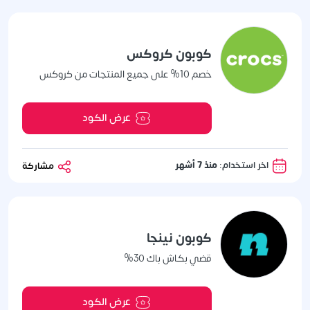
كوبون كروكس
خصم 10% على جميع المنتجات من كروكس
عرض الكود
اخر استخدام:
منذ 7 أشهر
مشاركة
كوبون نينجا
قضي بكاش باك 30%
عرض الكود