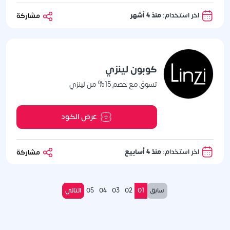
اخر استخدام:
منذ 4 أشهر
مشاركة
كوبون لينزي
تسوق مع خصم 15% من لينزي
عرض الكود
اخر استخدام:
منذ 4 أسابيع
مشاركة
سابق
01
02
03
04
05
التالي