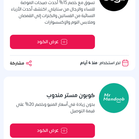
تسوق مع خصم 15% أحدث صيحات الموضة
للنساء والرجال من ستايلي, اكتشف أحدث الأزياء
النسائية من الفساتين والكنزات إلى القمصان
وملابس النوم والإكسسوارات
عرض الكود
اخر استخدام:
منذ 4 أيام
مشاركة
كوبون مستر مندوب
بدون زيادة في أسعار المنيو وخصم 20% على
قيمة التوصيل
عرض الكود