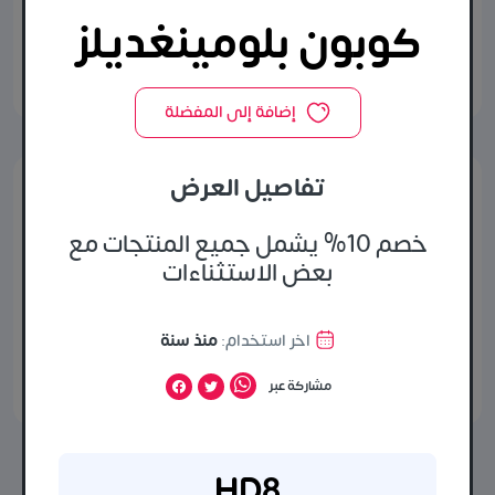
كوبون بلومينغديلز
كوبون بلومينغديلز
مشاركة عبر
إضافة إلى المفضلة
تفاصيل العرض
كوبون بلومينغديلز
خصم 10% يشمل جميع المنتجات مع
كوبون خصم 10% مقدم من بلومينغديلز
بعض الاستثناءات
عرض الكود
اخر استخدام:
منذ سنة
مشاركة عبر
اخر استخدام:
منذ سنة
مشاركة