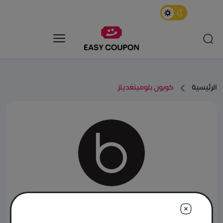
الرئيسية
كوبون بلومينغديلز
الذهاب إلى المتجر