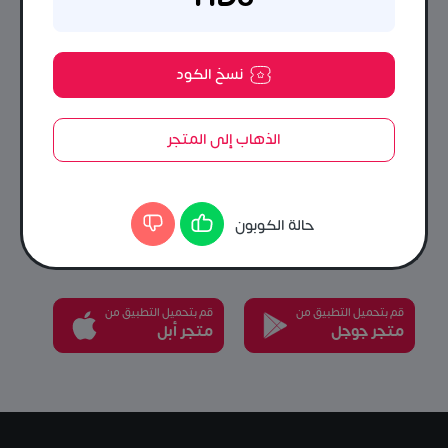
نسخ الكود
الذهاب إلى المتجر
حمل تطبيق إيزي كوبون و إستفد
من أقوى أكواد الخصم.
حالة الكوبون
أقوى الكوبونات تجدها كلها في مكان واحد
قم بتحميل التطبيق من
قم بتحميل التطبيق من
متجر جوجل
متجر أبل