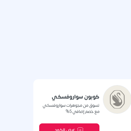
كوبون سواروفسكي
تسوق من مجوهرات سواروفسكي
مع خصم إضافي 5%
عرض الكود