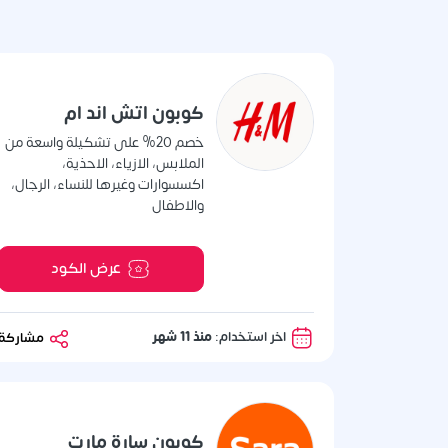
كوبون اتش اند ام
خصم 20% على تشكيلة واسعة من
الملابس، الازياء، الاحذية،
اكسسوارات وغيرها للنساء، الرجال،
والاطفال
عرض الكود
اخر استخدام:
منذ 11 شهر
مشاركة
كوبون سارة مارت