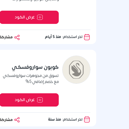
عرض الكود
اخر استخدام:
منذ 5 أيام
مشاركة
كوبون سواروفسكي
تسوق من مجوهرات سواروفسكي
مع خصم إضافي 5%
عرض الكود
اخر استخدام:
منذ سنة
مشاركة