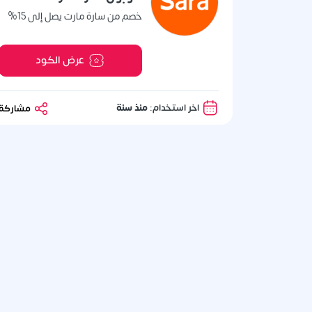
خصم من سارة مارت يصل إلى 15%
عرض الكود
اخر استخدام:
منذ سنة
مشاركة