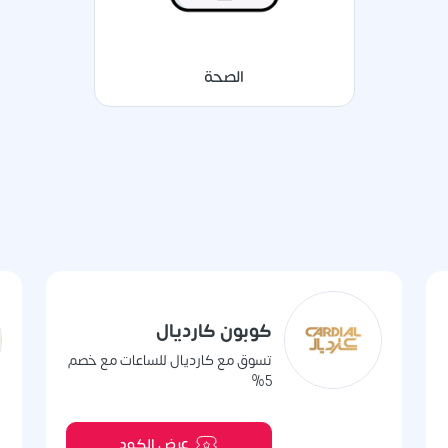
الصحة
كوبون كارديال
تسوق مع كارديال للساعات مع خصم
5%
عرض الكود