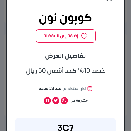
كوبون نون
مشاركة عبر
كوبون نون
إضافة إلى المفضلة
كوبون نون
تفاصيل العرض
خصم 10% على كل منتجاتك المفضلة من
مجموعة واسعة من الماركات بأقل الأسعار، نوّنها
خصم 10% كحد أقصى 50 ريال
الحين!
اخر استخدام:
منذ 23 ساعة
عرض الكود
مشاركة عبر
اخر استخدام:
منذ 23 ساعة
مشاركة