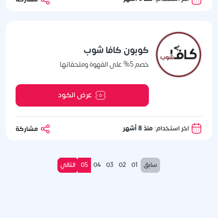
كوبون كافا شوب
خصم 5% على القهوة وملحقاتها
عرض الكود
اخر استخدام:
منذ 8 أشهر
مشاركة
سابق
01
02
03
04
05
التالي