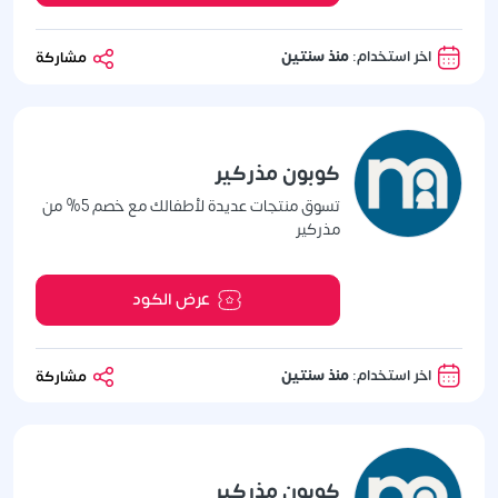
اخر استخدام:
منذ سنتين
مشاركة
كوبون مذركير
تسوق منتجات عديدة لأطفالك مع خصم 5% من
مذركير
عرض الكود
اخر استخدام:
منذ سنتين
مشاركة
كوبون مذركير