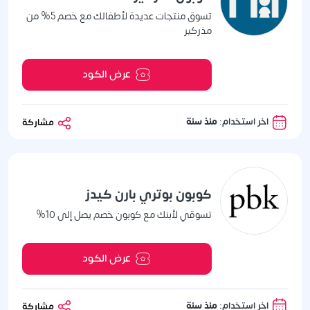
تسوق منتجات عديدة لأطفالك مع خصم 5% من
مذركير
عرض الكود
اخر استخدام:
منذ سنة
مشاركة
كوبون بوتري بارن كيدز
تسوقي لأبنك مع كوبون خصم يصل إلى 10%
عرض الكود
اخر استخدام:
منذ سنة
مشاركة