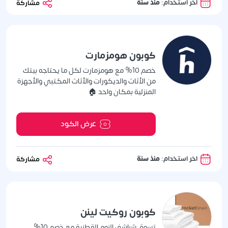
اخر استخدام:
منذ سنة
مشاركة
كوبون هومزمارت
خصم 10% مع هومزمارت لكل ما يحتاجه بيتك
من الأثاث والديكورات والأثاث المكتبي والأجهزة
المنزلية بمكان واحد 🏠
عرض الكود
اخر استخدام:
منذ سنة
مشاركة
كوبون روكيت لينن
تسوق شراشف النوم القطنية مع خصم 10%